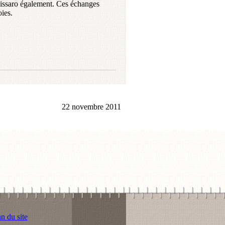
Pissaro également. Ces échanges
oies.
22 novembre 2011
n du site