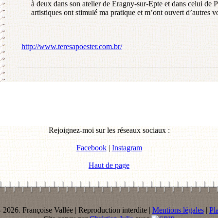
à deux dans son atelier de Eragny-sur-Epte et dans celui de 
artistiques ont stimulé ma pratique et m’ont ouvert d’autres v
http://www.teresapoester.com.br/
Rejoignez-moi sur les réseaux sociaux :
Facebook
|
Instagram
Haut de page
 2026. Françoise Vallée | Reproduction interdite |
Mentions légales
|
Pla