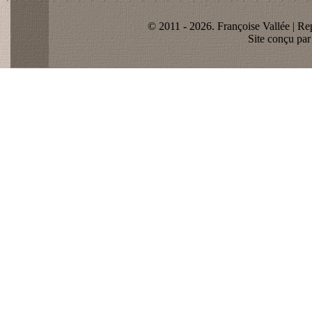
© 2011 - 2026. Françoise Vallée | Rep
Site conçu pa