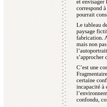
et envisager
correspond à 
pourrait cons
Le tableau de
paysage ficti
fabrication. 
mais non pas 
l’autoportrait
s’approcher d
C’est une con
Fragmentaire
certaine conf
incapacité à 
l’environneme
confondu, co