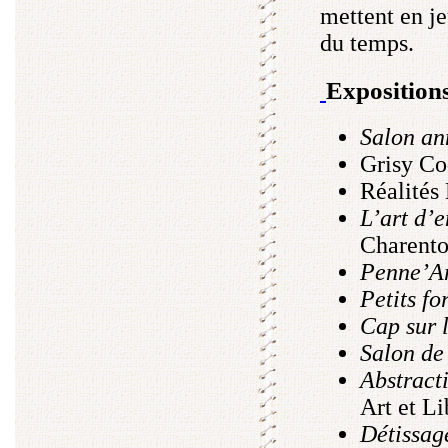
mettent en je
du temps.
Exposition
Salon an
Grisy Co
Réalités
L’art d’e
Charento
Penne’A
Petits fo
Cap sur l
Salon de
Abstracti
Art et L
Détissag