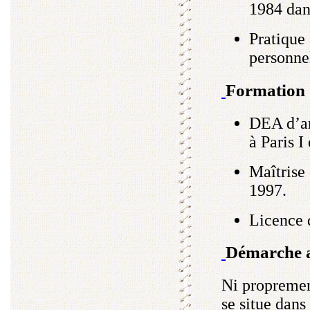
1984 dan
Pratique 
personne
Formation
DEA d’art
à Paris I
Maîtrise 
1997.
Licence d
Démarche a
Ni proprement
se situe dans