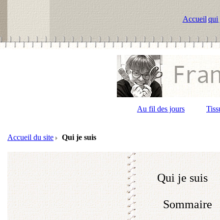
Accueil
|
qui 
Au fil des jours
Tiss
Accueil du site
Qui je suis
Qui je suis
Sommaire