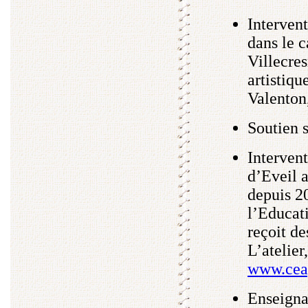
Intervent
dans le c
Villecres
artistiq
Valenton
Soutien s
Intervent
d’Eveil 
depuis 20
l’Educati
reçoit de
L’atelie
www.cea
Enseigna