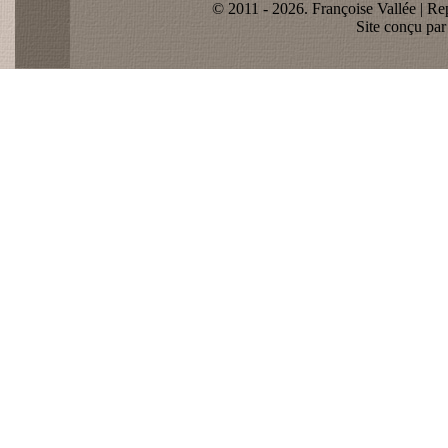
© 2011 - 2026. Françoise Vallée | Rep
Site conçu pa