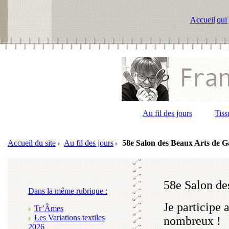
Accueil
|
qui 
Au fil des jours
Tiss
Accueil du site
Au fil des jours
58e Salon des Beaux Arts de G
58e Salon de
Dans la même rubrique :
Je participe
Tr’Âmes
Les Variations textiles
nombreux !
2026