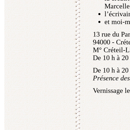
Marcelle
l’écrivai
et moi-
13 rue du Pa
94000 - Créte
M° Créteil-L
De 10 h à 20 
De 10 h à 20 
Présence des 
Vernissage le