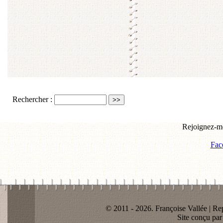
Rechercher :
Rejoignez-mo
Fac
© 2011 - 2026. Françoise Vallée | Rep
Site conçu pa