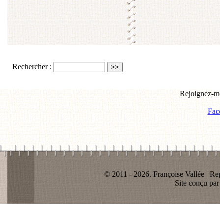
Rechercher :
Rejoignez-mo
Fac
© 2011 - 2026. Françoise Vallée | Rep
Site conçu pa